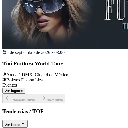
5 de septiembre de 2026
•
03:00
Tini Futttura World Tour
Arena CDMX
,
Ciudad de México
Boletos Disponibles
Eventos
Ver lugares
Previous slide
Next slide
Tendencias / TOP
Ver todos