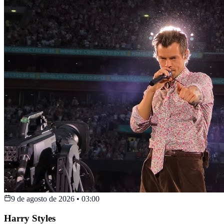
9 de agosto de 2026
•
03:00
Harry Styles