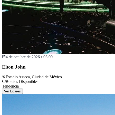
4 de octubre de 2026
•
03:00
Elton John
Estadio Azteca
,
Ciudad de México
Boletos Disponibles
Tendencia
Ver lugares