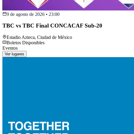
9 de agosto de 2026
•
23:00
TBC vs TBC Final CONCACAF Sub-20
Estadio Azteca
,
Ciudad de México
Boletos Disponibles
Eventos
Ver lugares