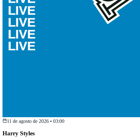
11 de agosto de 2026
•
03:00
Harry Styles