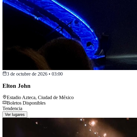
3 de octubre de 2026
•
03:00
Elton John
Estadio Azteca
,
Ciudad de México
Boletos Disponibles
Tendencia
Ver lugares