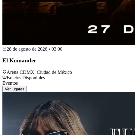
28 de agosto de 2026
•
03:00
El Komander
Arena CDMX
,
Ciudad de México
Boletos Disponibles
Eventos
Ver lugares