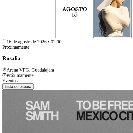
16 de agosto de 2026
•
02:00
Próximamente
Rosalia
Arena VFG
,
Guadalajara
Próximamente
Eventos
Lista de espera