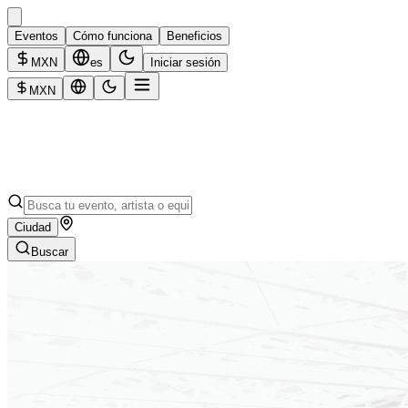
Eventos
Cómo funciona
Beneficios
MXN
es
Iniciar sesión
MXN
Ciudad
Buscar