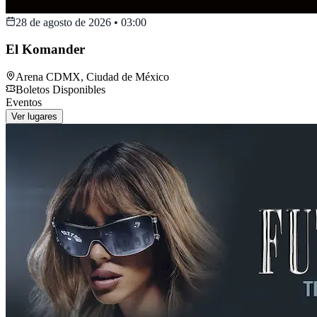
28 de agosto de 2026
•
03:00
El Komander
Arena CDMX
,
Ciudad de México
Boletos Disponibles
Eventos
Ver lugares