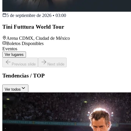
5 de septiembre de 2026
•
03:00
Tini Futttura World Tour
Arena CDMX
,
Ciudad de México
Boletos Disponibles
Eventos
Ver lugares
Previous slide
Next slide
Tendencias / TOP
Ver todos