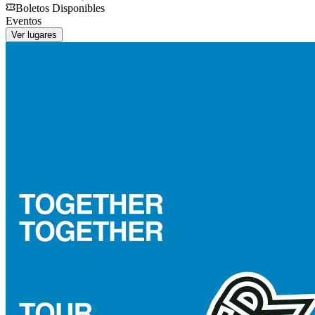
Boletos Disponibles
Eventos
Ver lugares