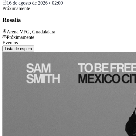
16 de agosto de 2026
•
02:00
Próximamente
Rosalia
Arena VFG
,
Guadalajara
Próximamente
Eventos
Lista de espera