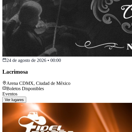
24 de agosto de 2026
•
00:00
Lacrimosa
Arena CDMX
,
Ciudad de México
Boletos Disponibles
Eventos
Ver lugares