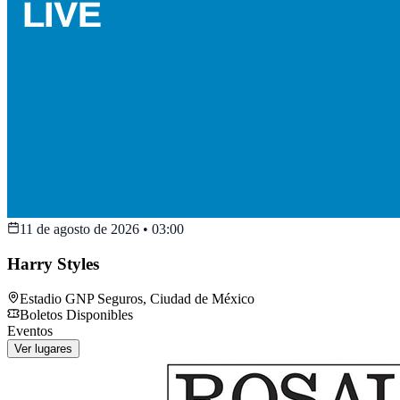
11 de agosto de 2026
•
03:00
Harry Styles
Estadio GNP Seguros
,
Ciudad de México
Boletos Disponibles
Eventos
Ver lugares