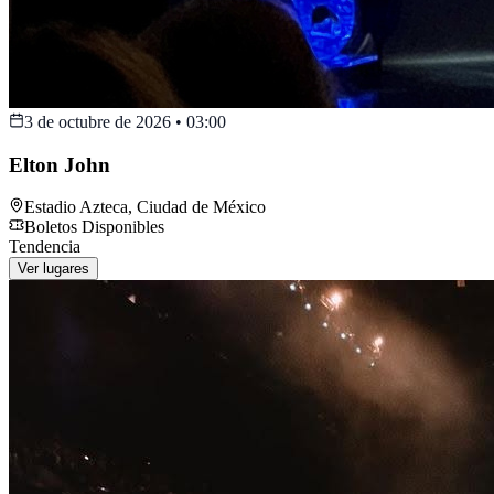
3 de octubre de 2026
•
03:00
Elton John
Estadio Azteca
,
Ciudad de México
Boletos Disponibles
Tendencia
Ver lugares