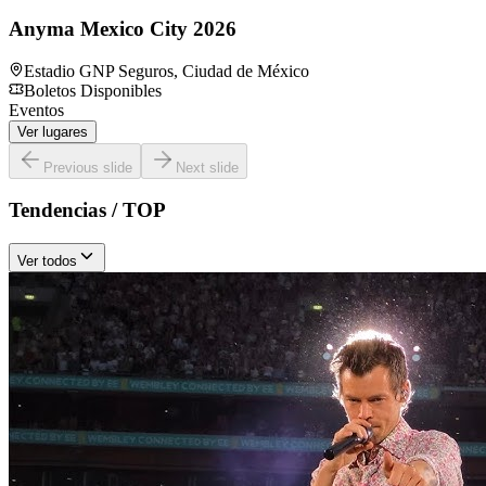
Anyma Mexico City 2026
Estadio GNP Seguros
,
Ciudad de México
Boletos Disponibles
Eventos
Ver lugares
Previous slide
Next slide
Tendencias / TOP
Ver todos