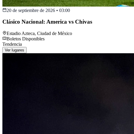
20 de septiembre de 2026
•
03:00
Clásico Nacional: America vs Chivas
Estadio Azteca
,
Ciudad de México
Boletos Disponibles
Tendencia
Ver lugares