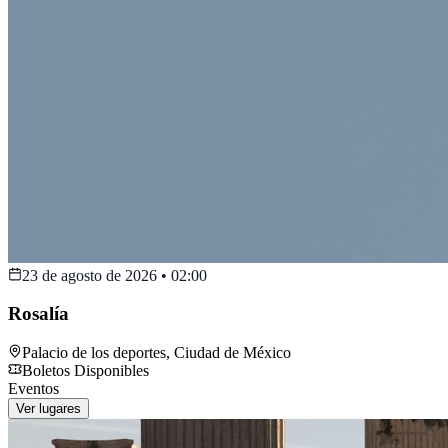
23 de agosto de 2026
•
02:00
Rosalía
Palacio de los deportes
,
Ciudad de México
Boletos Disponibles
Eventos
Ver lugares