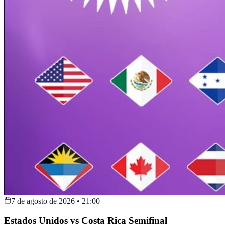
7 de agosto de 2026
•
21:00
Estados Unidos vs Costa Rica Semifinal