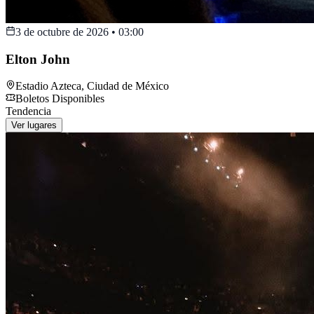
3 de octubre de 2026
•
03:00
Elton John
Estadio Azteca
,
Ciudad de México
Boletos Disponibles
Tendencia
Ver lugares