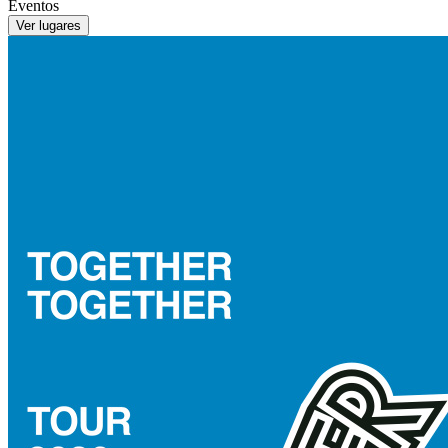
Eventos
Ver lugares