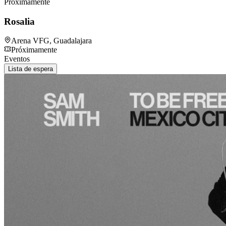
Próximamente
Rosalia
Arena VFG
,
Guadalajara
Próximamente
Eventos
Lista de espera