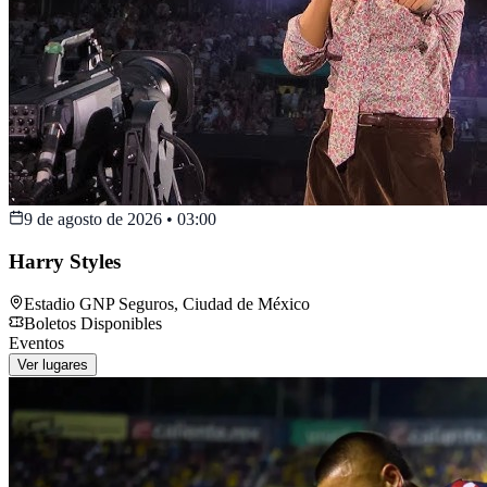
9 de agosto de 2026
•
03:00
Harry Styles
Estadio GNP Seguros
,
Ciudad de México
Boletos Disponibles
Eventos
Ver lugares