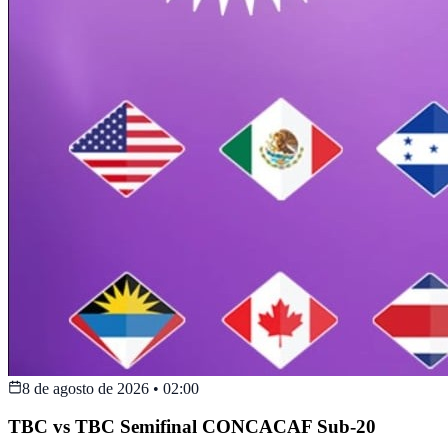
8 de agosto de 2026
•
02:00
TBC vs TBC Semifinal CONCACAF Sub-20