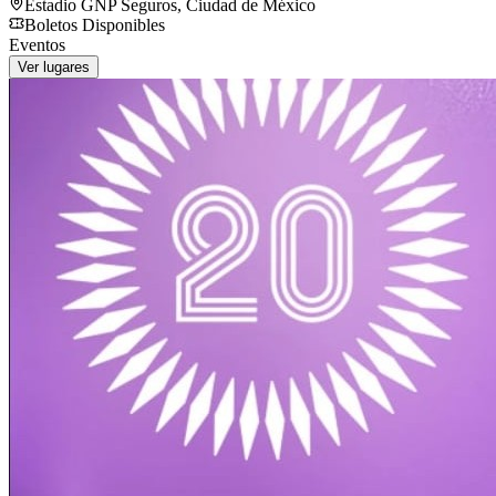
Estadio GNP Seguros
,
Ciudad de México
Boletos Disponibles
Eventos
Ver lugares