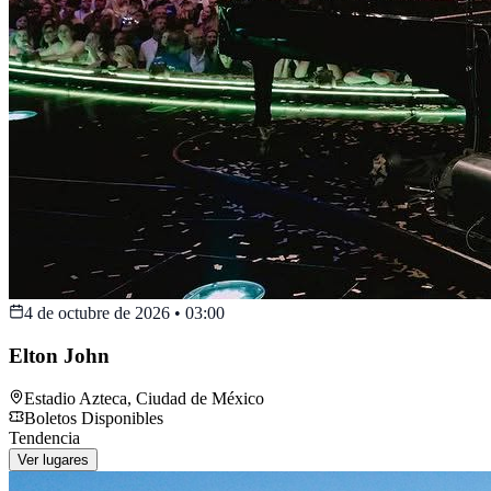
4 de octubre de 2026
•
03:00
Elton John
Estadio Azteca
,
Ciudad de México
Boletos Disponibles
Tendencia
Ver lugares