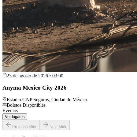
23 de agosto de 2026
•
03:00
Anyma Mexico City 2026
Estadio GNP Seguros
,
Ciudad de México
Boletos Disponibles
Eventos
Ver lugares
Previous slide
Next slide