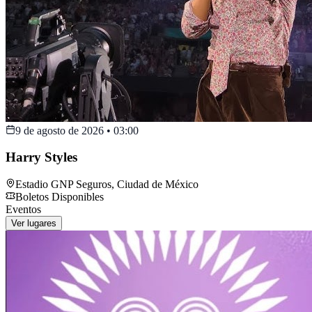
9 de agosto de 2026
•
03:00
Harry Styles
Estadio GNP Seguros
,
Ciudad de México
Boletos Disponibles
Eventos
Ver lugares