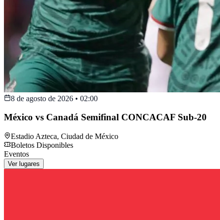
8 de agosto de 2026
•
02:00
México vs Canadá Semifinal CONCACAF Sub-20
Estadio Azteca
,
Ciudad de México
Boletos Disponibles
Eventos
Ver lugares