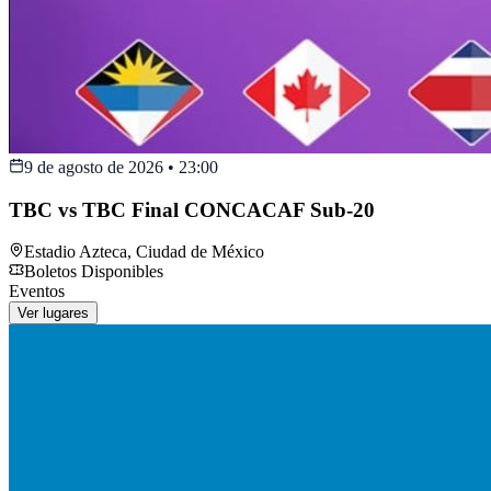
9 de agosto de 2026
•
23:00
TBC vs TBC Final CONCACAF Sub-20
Estadio Azteca
,
Ciudad de México
Boletos Disponibles
Eventos
Ver lugares