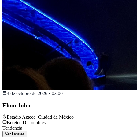
3 de octubre de 2026
•
03:00
Elton John
Estadio Azteca
,
Ciudad de México
Boletos Disponibles
Tendencia
Ver lugares