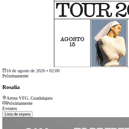
16 de agosto de 2026
•
02:00
Próximamente
Rosalia
Arena VFG
,
Guadalajara
Próximamente
Eventos
Lista de espera