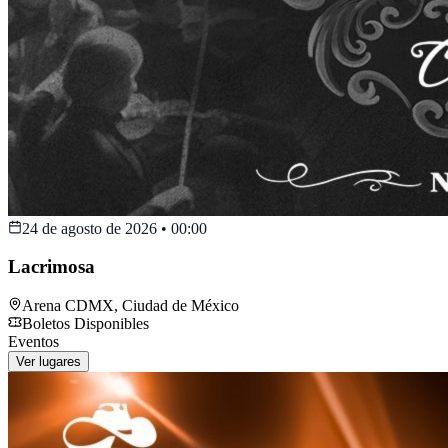
24 de agosto de 2026
•
00:00
Lacrimosa
Arena CDMX
,
Ciudad de México
Boletos Disponibles
Eventos
Ver lugares