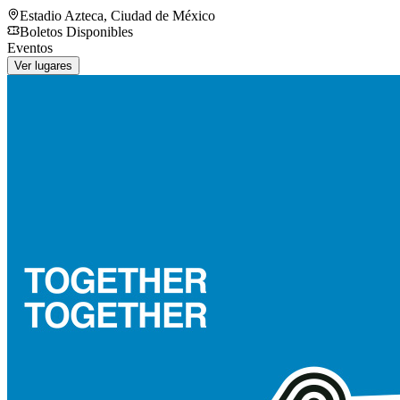
Estadio Azteca
,
Ciudad de México
Boletos Disponibles
Eventos
Ver lugares