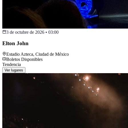
3 de octubre de 2026
•
03:00
Elton John
Estadio Azteca
,
Ciudad de México
Boletos Disponibles
Tendencia
Ver lugares