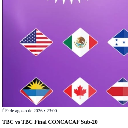
9 de agosto de 2026
•
23:00
TBC vs TBC Final CONCACAF Sub-20