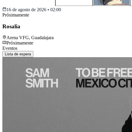
16 de agosto de 2026
•
02:00
Próximamente
Rosalia
Arena VFG
,
Guadalajara
Próximamente
Eventos
Lista de espera