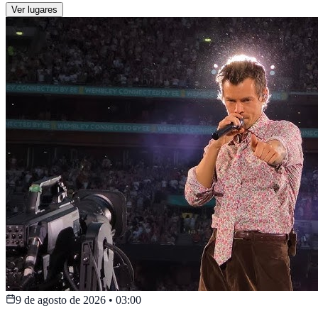
Ver lugares
9 de agosto de 2026
•
03:00