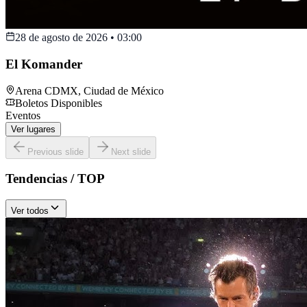
28 de agosto de 2026
•
03:00
El Komander
Arena CDMX
,
Ciudad de México
Boletos Disponibles
Eventos
Ver lugares
Previous slide
Next slide
Tendencias / TOP
Ver todos