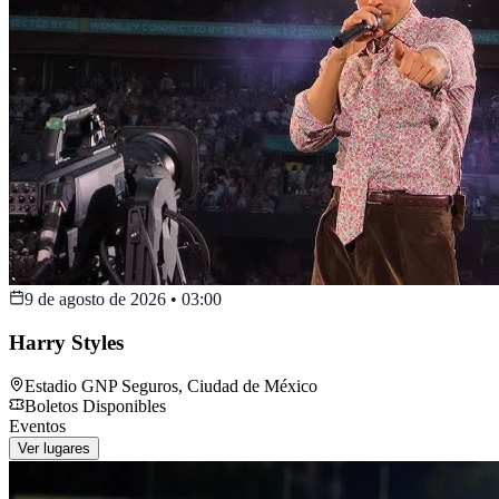
9 de agosto de 2026
•
03:00
Harry Styles
Estadio GNP Seguros
,
Ciudad de México
Boletos Disponibles
Eventos
Ver lugares