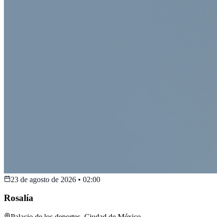
23 de agosto de 2026
•
02:00
Rosalía
Palacio de los deportes
,
Ciudad de México