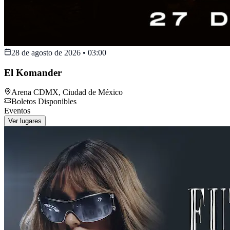
28 de agosto de 2026
•
03:00
El Komander
Arena CDMX
,
Ciudad de México
Boletos Disponibles
Eventos
Ver lugares