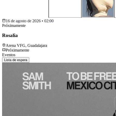
16 de agosto de 2026
•
02:00
Próximamente
Rosalia
Arena VFG
,
Guadalajara
Próximamente
Eventos
Lista de espera