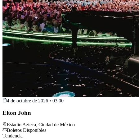
4 de octubre de 2026
•
03:00
Elton John
Estadio Azteca
,
Ciudad de México
Boletos Disponibles
Tendencia