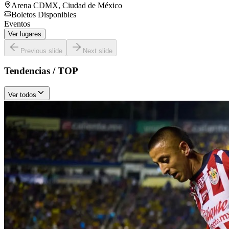
Arena CDMX
,
Ciudad de México
Boletos Disponibles
Eventos
Ver lugares
Previous slide
Next slide
Tendencias / TOP
Ver todos