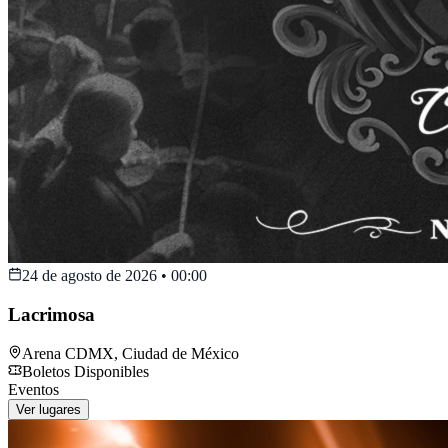
24 de agosto de 2026
•
00:00
Lacrimosa
Arena CDMX
,
Ciudad de México
Boletos Disponibles
Eventos
Ver lugares