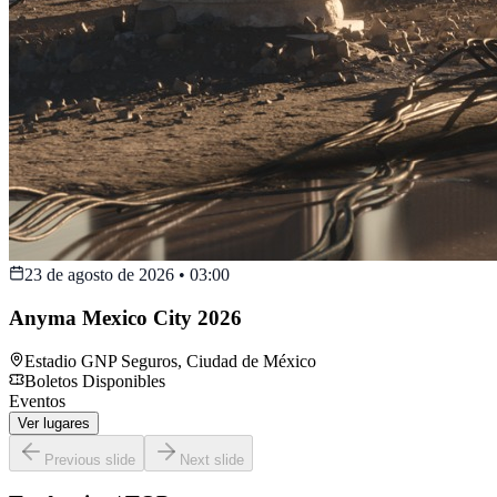
23 de agosto de 2026
•
03:00
Anyma Mexico City 2026
Estadio GNP Seguros
,
Ciudad de México
Boletos Disponibles
Eventos
Ver lugares
Previous slide
Next slide