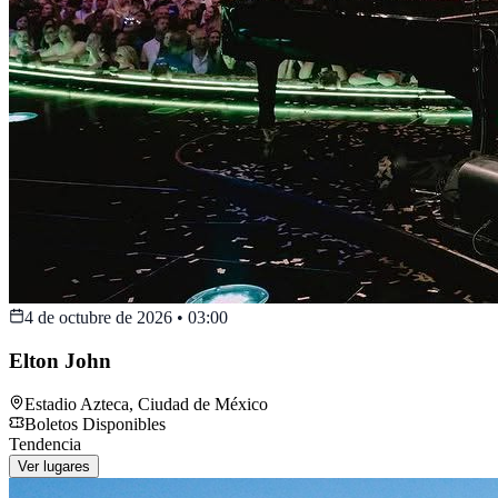
4 de octubre de 2026
•
03:00
Elton John
Estadio Azteca
,
Ciudad de México
Boletos Disponibles
Tendencia
Ver lugares