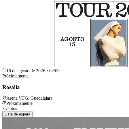
16 de agosto de 2026
•
02:00
Próximamente
Rosalia
Arena VFG
,
Guadalajara
Próximamente
Eventos
Lista de espera