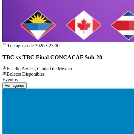
9 de agosto de 2026
•
23:00
TBC vs TBC Final CONCACAF Sub-20
Estadio Azteca
,
Ciudad de México
Boletos Disponibles
Eventos
Ver lugares