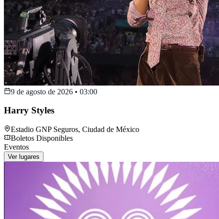
9 de agosto de 2026
•
03:00
Harry Styles
Estadio GNP Seguros
,
Ciudad de México
Boletos Disponibles
Eventos
Ver lugares