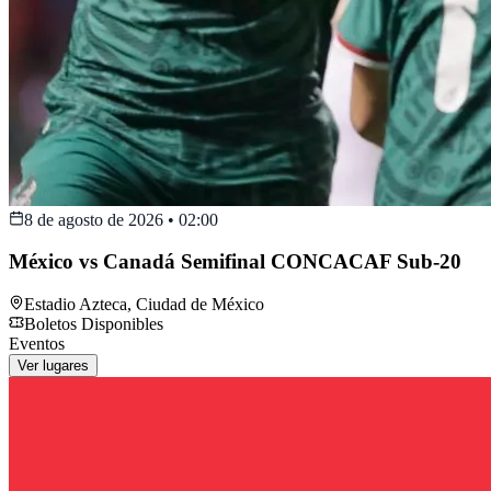
8 de agosto de 2026
•
02:00
México vs Canadá Semifinal CONCACAF Sub-20
Estadio Azteca
,
Ciudad de México
Boletos Disponibles
Eventos
Ver lugares