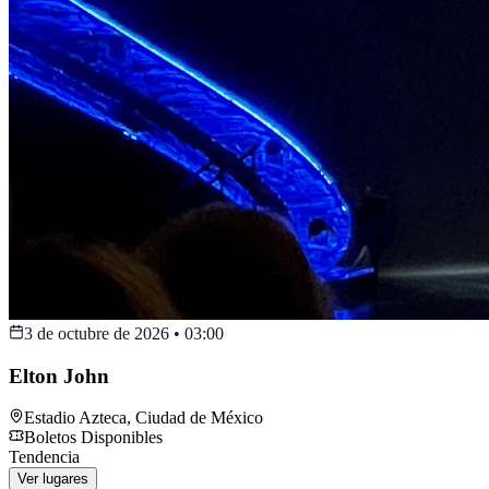
3 de octubre de 2026
•
03:00
Elton John
Estadio Azteca
,
Ciudad de México
Boletos Disponibles
Tendencia
Ver lugares