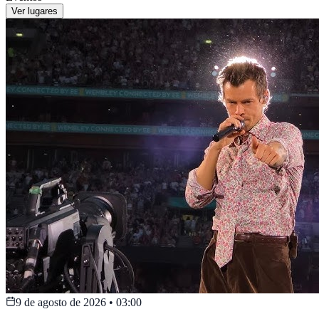
Ver lugares
9 de agosto de 2026
•
03:00