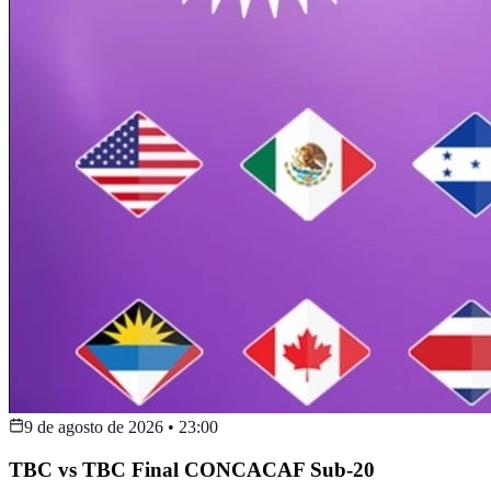
9 de agosto de 2026
•
23:00
TBC vs TBC Final CONCACAF Sub-20