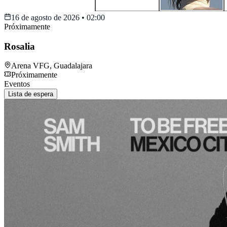
16 de agosto de 2026
•
02:00
Próximamente
Rosalia
Arena VFG
,
Guadalajara
Próximamente
Eventos
Lista de espera