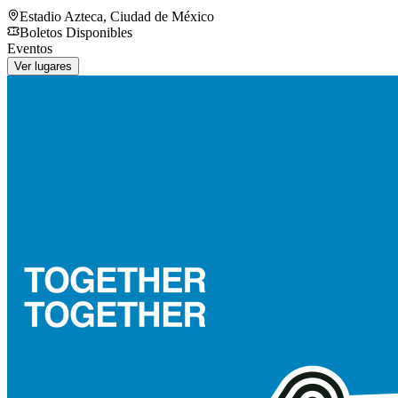
Estadio Azteca
,
Ciudad de México
Boletos Disponibles
Eventos
Ver lugares