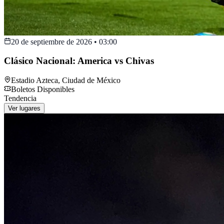
20 de septiembre de 2026
•
03:00
Clásico Nacional: America vs Chivas
Estadio Azteca
,
Ciudad de México
Boletos Disponibles
Tendencia
Ver lugares