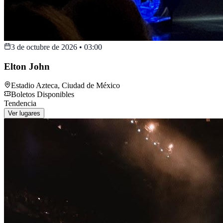
3 de octubre de 2026
•
03:00
Elton John
Estadio Azteca
,
Ciudad de México
Boletos Disponibles
Tendencia
Ver lugares