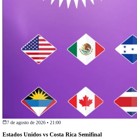
7 de agosto de 2026
•
21:00
Estados Unidos vs Costa Rica Semifinal