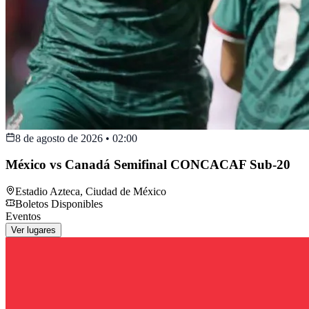
8 de agosto de 2026
•
02:00
México vs Canadá Semifinal CONCACAF Sub-20
Estadio Azteca
,
Ciudad de México
Boletos Disponibles
Eventos
Ver lugares