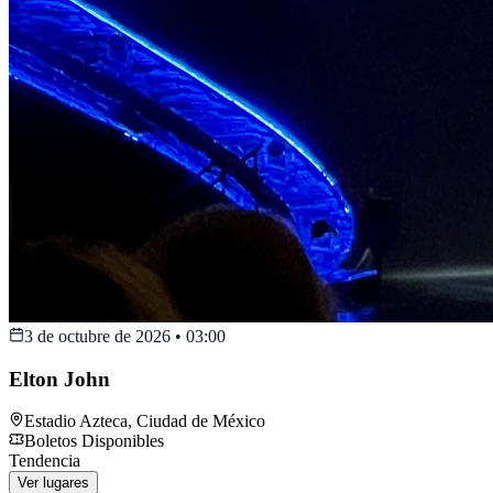
3 de octubre de 2026
•
03:00
Elton John
Estadio Azteca
,
Ciudad de México
Boletos Disponibles
Tendencia
Ver lugares