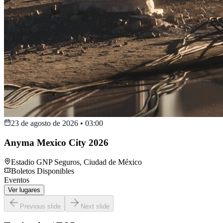
23 de agosto de 2026
•
03:00
Anyma Mexico City 2026
Estadio GNP Seguros
,
Ciudad de México
Boletos Disponibles
Eventos
Ver lugares
Previous slide
Next slide