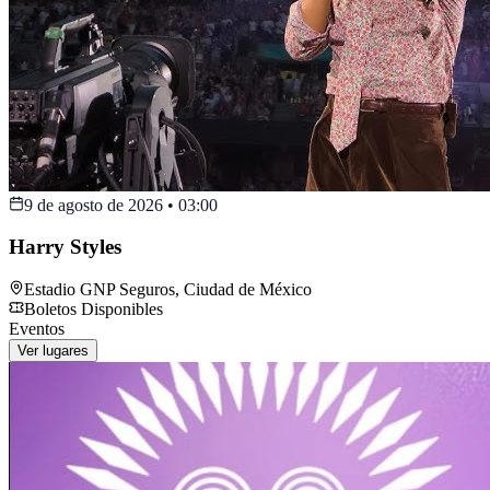
9 de agosto de 2026
•
03:00
Harry Styles
Estadio GNP Seguros
,
Ciudad de México
Boletos Disponibles
Eventos
Ver lugares