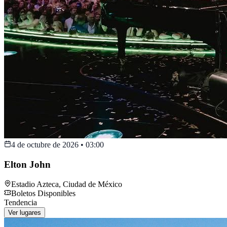
4 de octubre de 2026
•
03:00
Elton John
Estadio Azteca
,
Ciudad de México
Boletos Disponibles
Tendencia
Ver lugares