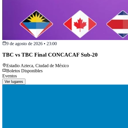
9 de agosto de 2026
•
23:00
TBC vs TBC Final CONCACAF Sub-20
Estadio Azteca
,
Ciudad de México
Boletos Disponibles
Eventos
Ver lugares