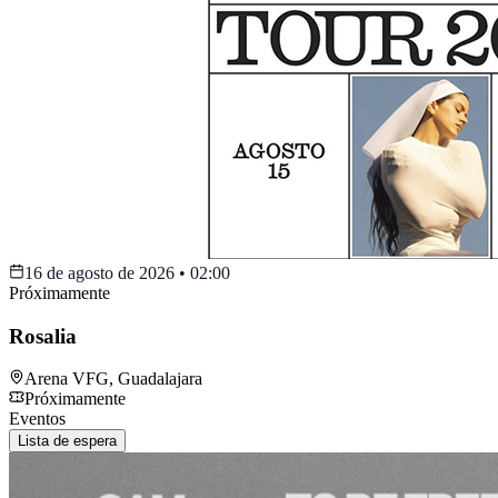
16 de agosto de 2026
•
02:00
Próximamente
Rosalia
Arena VFG
,
Guadalajara
Próximamente
Eventos
Lista de espera