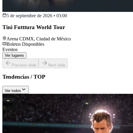
5 de septiembre de 2026
•
03:00
Tini Futttura World Tour
Arena CDMX
,
Ciudad de México
Boletos Disponibles
Eventos
Ver lugares
Previous slide
Next slide
Tendencias / TOP
Ver todos