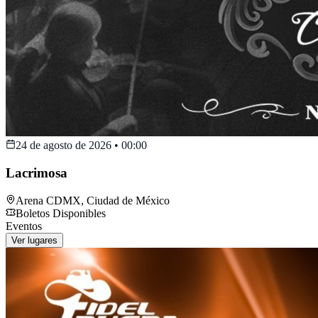
24 de agosto de 2026
•
00:00
Lacrimosa
Arena CDMX
,
Ciudad de México
Boletos Disponibles
Eventos
Ver lugares