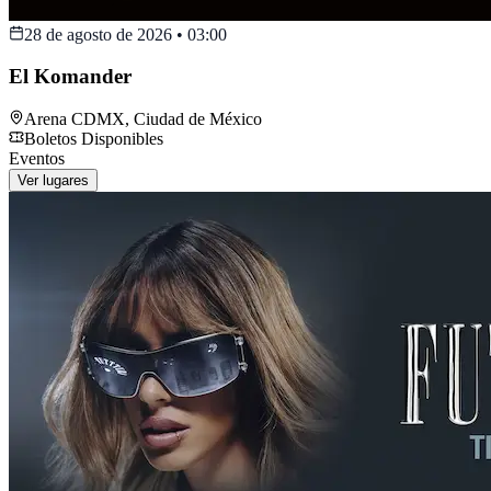
28 de agosto de 2026
•
03:00
El Komander
Arena CDMX
,
Ciudad de México
Boletos Disponibles
Eventos
Ver lugares