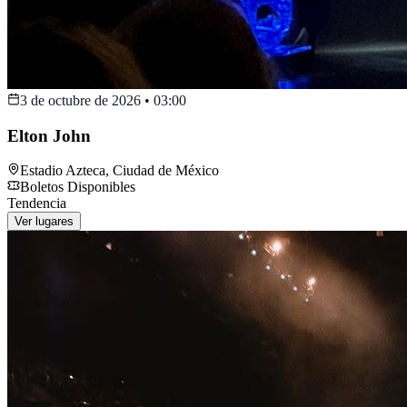
3 de octubre de 2026
•
03:00
Elton John
Estadio Azteca
,
Ciudad de México
Boletos Disponibles
Tendencia
Ver lugares