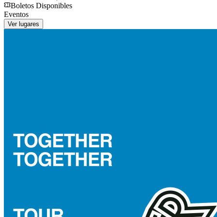
Boletos Disponibles
Eventos
Ver lugares