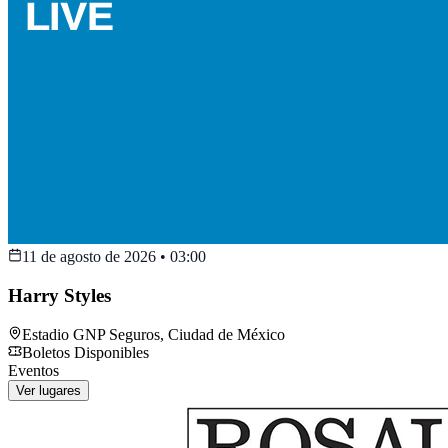
11 de agosto de 2026
•
03:00
Harry Styles
Estadio GNP Seguros
,
Ciudad de México
Boletos Disponibles
Eventos
Ver lugares