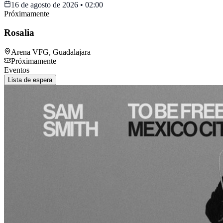
16 de agosto de 2026
•
02:00
Próximamente
Rosalia
Arena VFG
,
Guadalajara
Próximamente
Eventos
Lista de espera