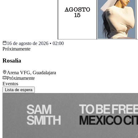
16 de agosto de 2026
•
02:00
Próximamente
Rosalia
Arena VFG
,
Guadalajara
Próximamente
Eventos
Lista de espera