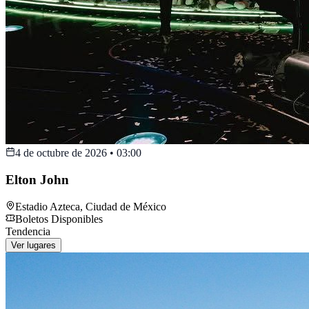
4 de octubre de 2026
•
03:00
Elton John
Estadio Azteca
,
Ciudad de México
Boletos Disponibles
Tendencia
Ver lugares