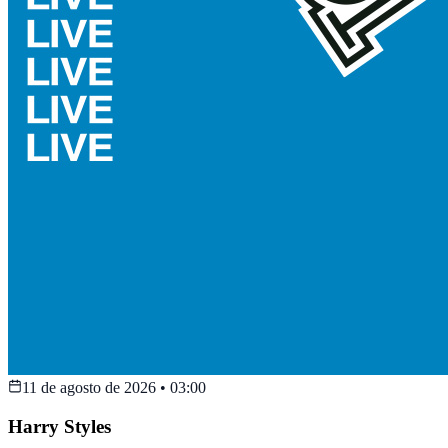
11 de agosto de 2026
•
03:00
Harry Styles