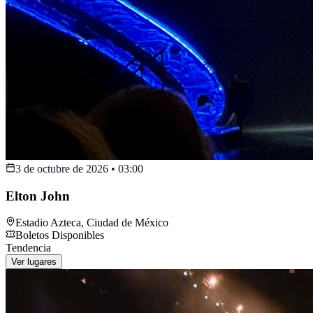
3 de octubre de 2026
•
03:00
Elton John
Estadio Azteca
,
Ciudad de México
Boletos Disponibles
Tendencia
Ver lugares