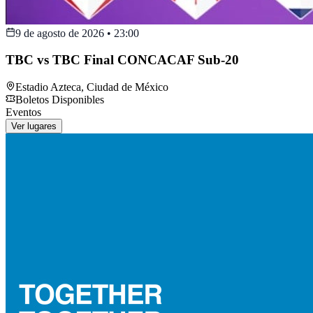
9 de agosto de 2026
•
23:00
TBC vs TBC Final CONCACAF Sub-20
Estadio Azteca
,
Ciudad de México
Boletos Disponibles
Eventos
Ver lugares