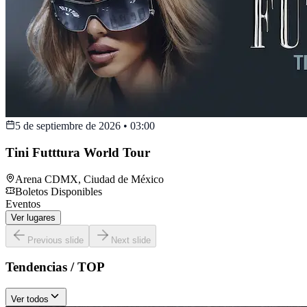
5 de septiembre de 2026
•
03:00
Tini Futttura World Tour
Arena CDMX
,
Ciudad de México
Boletos Disponibles
Eventos
Ver lugares
Previous slide
Next slide
Tendencias / TOP
Ver todos