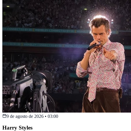
9 de agosto de 2026
•
03:00
Harry Styles