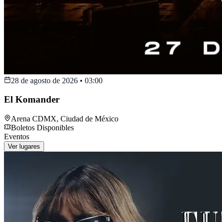
28 de agosto de 2026
•
03:00
El Komander
Arena CDMX
,
Ciudad de México
Boletos Disponibles
Eventos
Ver lugares