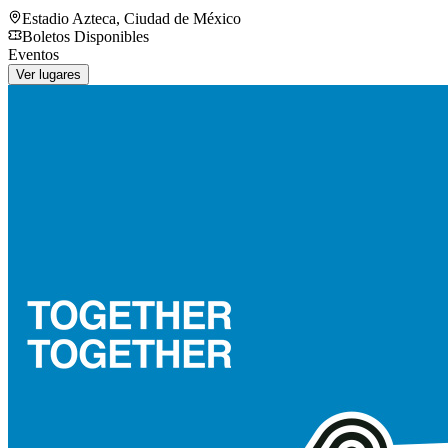
Estadio Azteca
,
Ciudad de México
Boletos Disponibles
Eventos
Ver lugares