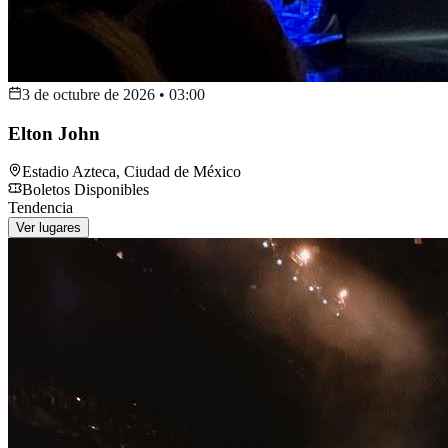
3 de octubre de 2026
•
03:00
Elton John
Estadio Azteca
,
Ciudad de México
Boletos Disponibles
Tendencia
Ver lugares