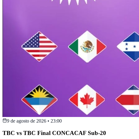
9 de agosto de 2026
•
23:00
TBC vs TBC Final CONCACAF Sub-20