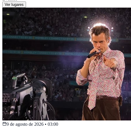
Ver lugares
9 de agosto de 2026
•
03:00