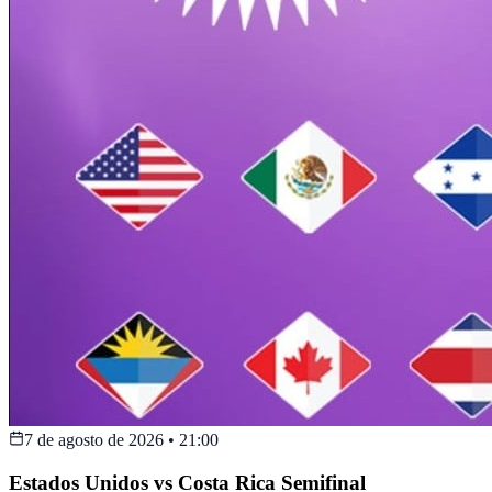
7 de agosto de 2026
•
21:00
Estados Unidos vs Costa Rica Semifinal