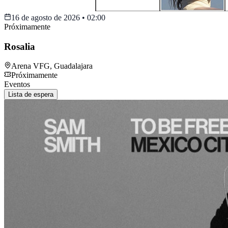
16 de agosto de 2026
•
02:00
Próximamente
Rosalia
Arena VFG
,
Guadalajara
Próximamente
Eventos
Lista de espera