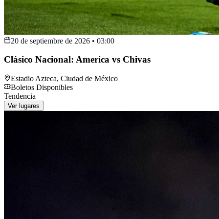
20 de septiembre de 2026
•
03:00
Clásico Nacional: America vs Chivas
Estadio Azteca
,
Ciudad de México
Boletos Disponibles
Tendencia
Ver lugares