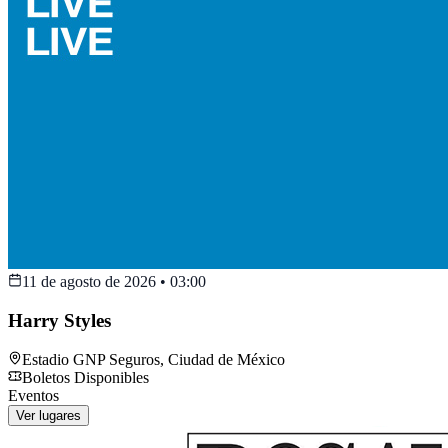
11 de agosto de 2026
•
03:00
Harry Styles
Estadio GNP Seguros
,
Ciudad de México
Boletos Disponibles
Eventos
Ver lugares