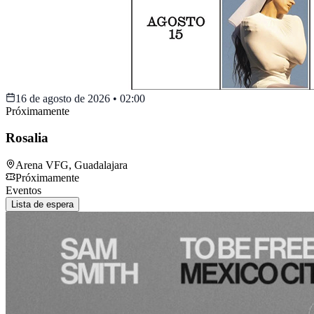
16 de agosto de 2026
•
02:00
Próximamente
Rosalia
Arena VFG
,
Guadalajara
Próximamente
Eventos
Lista de espera