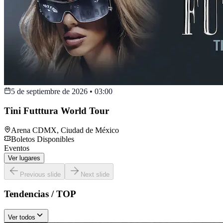
5 de septiembre de 2026
•
03:00
Tini Futttura World Tour
Arena CDMX
,
Ciudad de México
Boletos Disponibles
Eventos
Ver lugares
Previous slide
Next slide
Tendencias / TOP
Ver todos