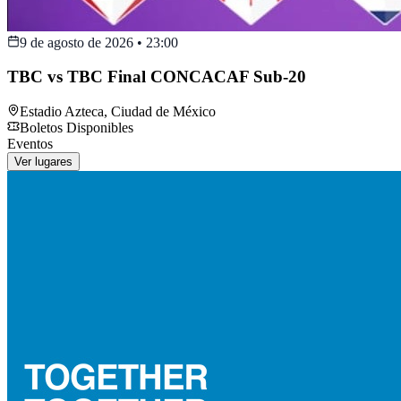
9 de agosto de 2026
•
23:00
TBC vs TBC Final CONCACAF Sub-20
Estadio Azteca
,
Ciudad de México
Boletos Disponibles
Eventos
Ver lugares