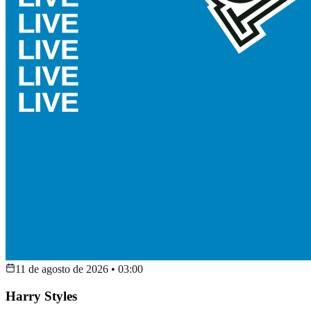
11 de agosto de 2026
•
03:00
Harry Styles