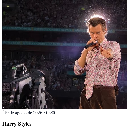
9 de agosto de 2026
•
03:00
Harry Styles