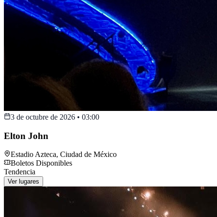
3 de octubre de 2026
•
03:00
Elton John
Estadio Azteca
,
Ciudad de México
Boletos Disponibles
Tendencia
Ver lugares