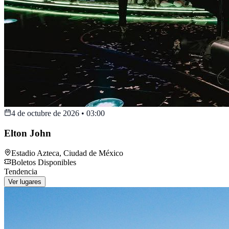
4 de octubre de 2026
•
03:00
Elton John
Estadio Azteca
,
Ciudad de México
Boletos Disponibles
Tendencia
Ver lugares