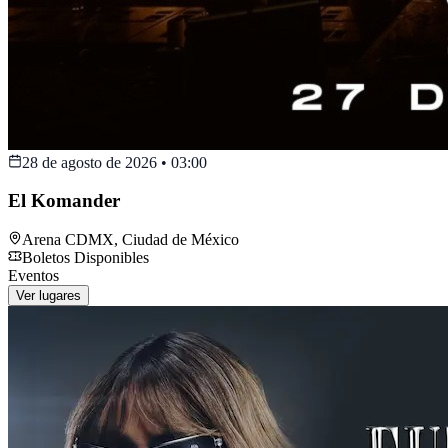
28 de agosto de 2026
•
03:00
El Komander
Arena CDMX
,
Ciudad de México
Boletos Disponibles
Eventos
Ver lugares