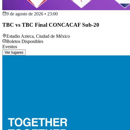
9 de agosto de 2026
•
23:00
TBC vs TBC Final CONCACAF Sub-20
Estadio Azteca
,
Ciudad de México
Boletos Disponibles
Eventos
Ver lugares