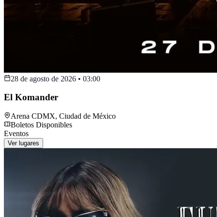
28 de agosto de 2026
•
03:00
El Komander
Arena CDMX
,
Ciudad de México
Boletos Disponibles
Eventos
Ver lugares