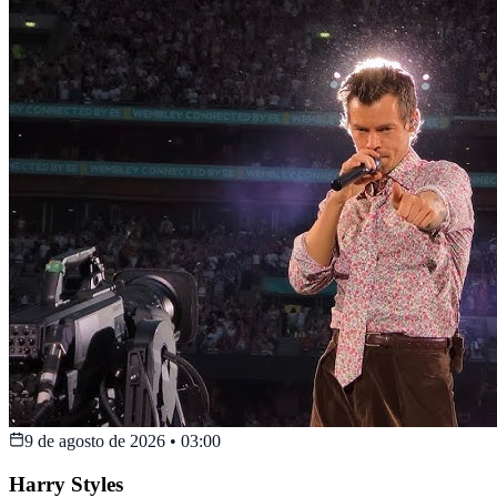
9 de agosto de 2026
•
03:00
Harry Styles