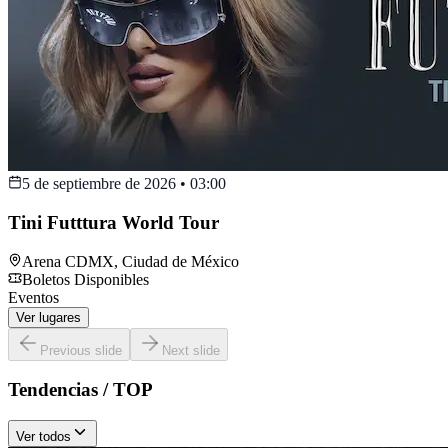
5 de septiembre de 2026
•
03:00
Tini Futttura World Tour
Arena CDMX
,
Ciudad de México
Boletos Disponibles
Eventos
Ver lugares
Previous slide
Next slide
Tendencias / TOP
Ver todos