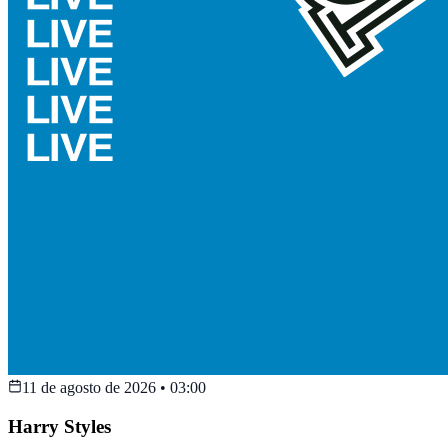
11 de agosto de 2026
•
03:00
Harry Styles