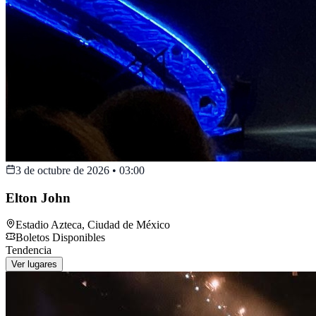
3 de octubre de 2026
•
03:00
Elton John
Estadio Azteca
,
Ciudad de México
Boletos Disponibles
Tendencia
Ver lugares