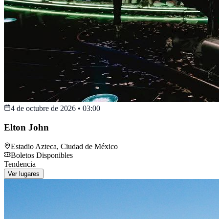
4 de octubre de 2026
•
03:00
Elton John
Estadio Azteca
,
Ciudad de México
Boletos Disponibles
Tendencia
Ver lugares