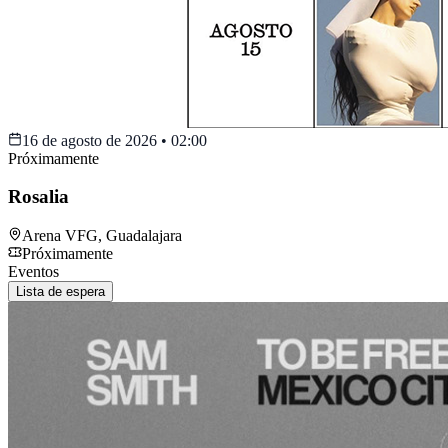
16 de agosto de 2026
•
02:00
Próximamente
Rosalia
Arena VFG
,
Guadalajara
Próximamente
Eventos
Lista de espera