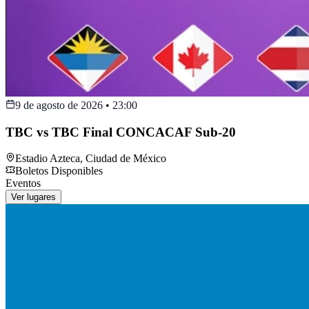
9 de agosto de 2026
•
23:00
TBC vs TBC Final CONCACAF Sub-20
Estadio Azteca
,
Ciudad de México
Boletos Disponibles
Eventos
Ver lugares