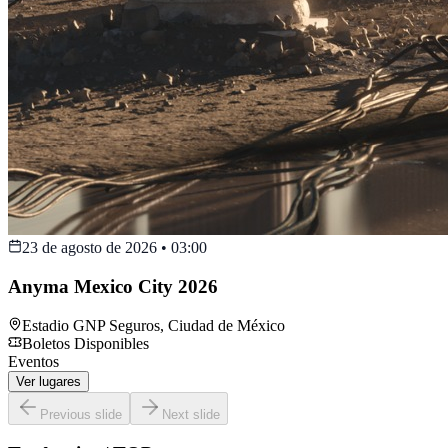
23 de agosto de 2026
•
03:00
Anyma Mexico City 2026
Estadio GNP Seguros
,
Ciudad de México
Boletos Disponibles
Eventos
Ver lugares
Previous slide
Next slide