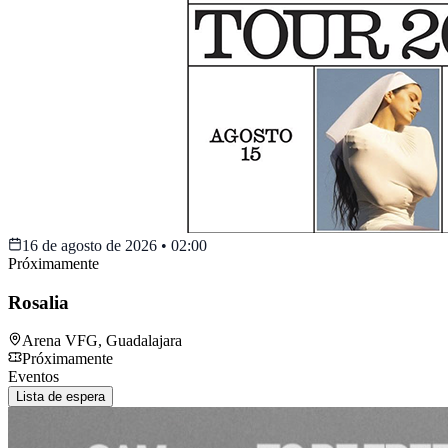
16 de agosto de 2026
•
02:00
Próximamente
Rosalia
Arena VFG
,
Guadalajara
Próximamente
Eventos
Lista de espera