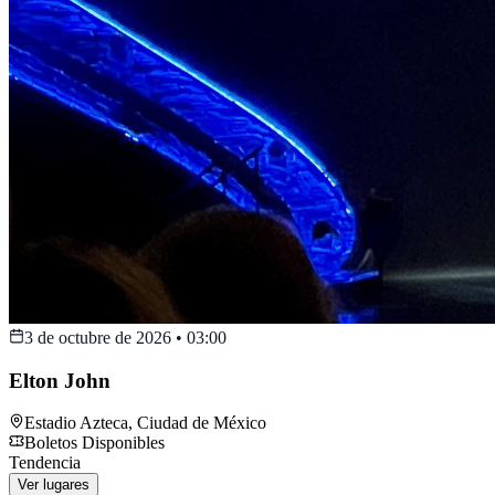
3 de octubre de 2026
•
03:00
Elton John
Estadio Azteca
,
Ciudad de México
Boletos Disponibles
Tendencia
Ver lugares