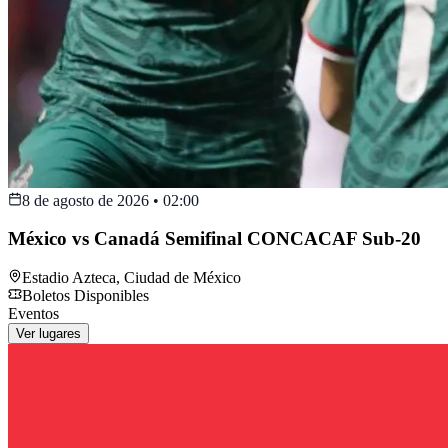
8 de agosto de 2026
•
02:00
México vs Canadá Semifinal CONCACAF Sub-20
Estadio Azteca
,
Ciudad de México
Boletos Disponibles
Eventos
Ver lugares