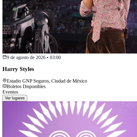
9 de agosto de 2026
•
03:00
Harry Styles
Estadio GNP Seguros
,
Ciudad de México
Boletos Disponibles
Eventos
Ver lugares