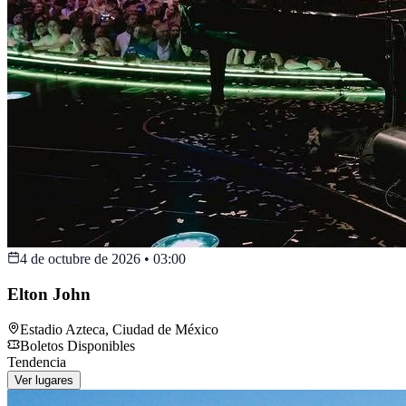
4 de octubre de 2026
•
03:00
Elton John
Estadio Azteca
,
Ciudad de México
Boletos Disponibles
Tendencia
Ver lugares