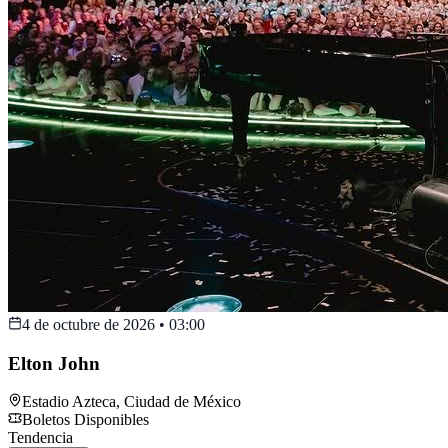
4 de octubre de 2026
•
03:00
Elton John
Estadio Azteca
,
Ciudad de México
Boletos Disponibles
Tendencia