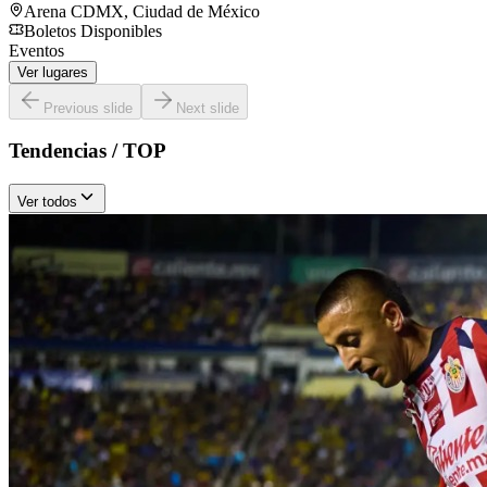
Arena CDMX
,
Ciudad de México
Boletos Disponibles
Eventos
Ver lugares
Previous slide
Next slide
Tendencias / TOP
Ver todos