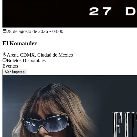
28 de agosto de 2026
•
03:00
El Komander
Arena CDMX
,
Ciudad de México
Boletos Disponibles
Eventos
Ver lugares