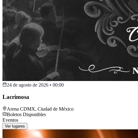
24 de agosto de 2026
•
00:00
Lacrimosa
Arena CDMX
,
Ciudad de México
Boletos Disponibles
Eventos
Ver lugares