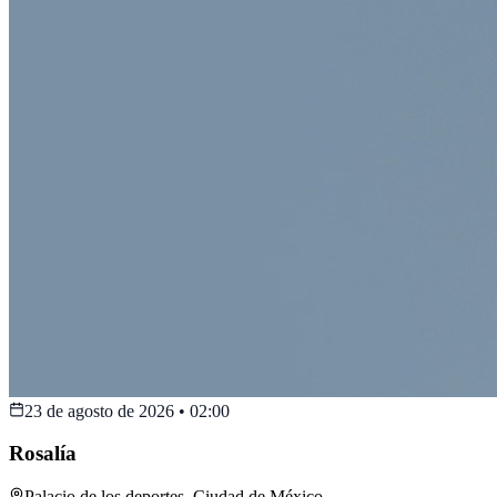
23 de agosto de 2026
•
02:00
Rosalía
Palacio de los deportes
,
Ciudad de México