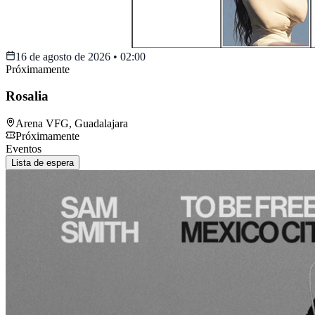
16 de agosto de 2026
•
02:00
Próximamente
Rosalia
Arena VFG
,
Guadalajara
Próximamente
Eventos
Lista de espera