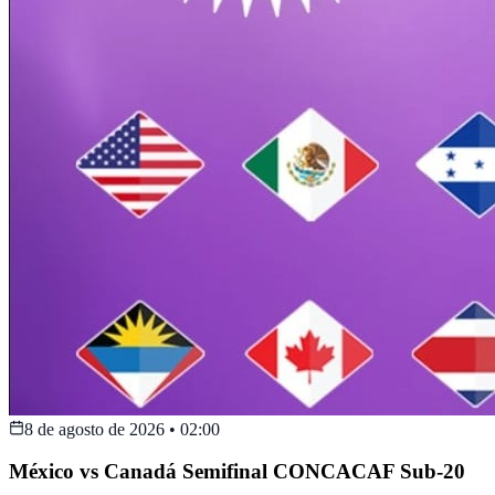
8 de agosto de 2026
•
02:00
México vs Canadá Semifinal CONCACAF Sub-20