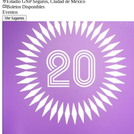
Estadio GNP Seguros
,
Ciudad de México
Boletos Disponibles
Eventos
Ver lugares