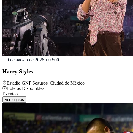
9 de agosto de 2026
•
03:00
Harry Styles
Estadio GNP Seguros
,
Ciudad de México
Boletos Disponibles
Eventos
Ver lugares