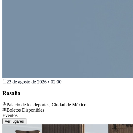
23 de agosto de 2026
•
02:00
Rosalía
Palacio de los deportes
,
Ciudad de México
Boletos Disponibles
Eventos
Ver lugares