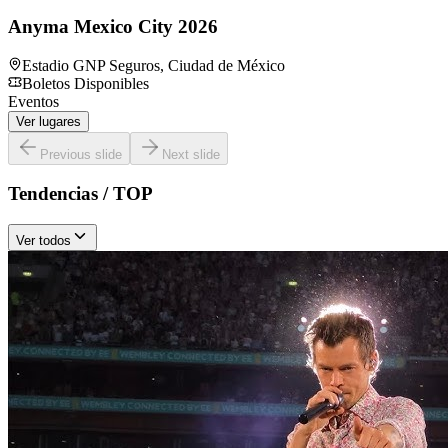
Anyma Mexico City 2026
Estadio GNP Seguros
,
Ciudad de México
Boletos Disponibles
Eventos
Ver lugares
Previous slide
Next slide
Tendencias / TOP
Ver todos