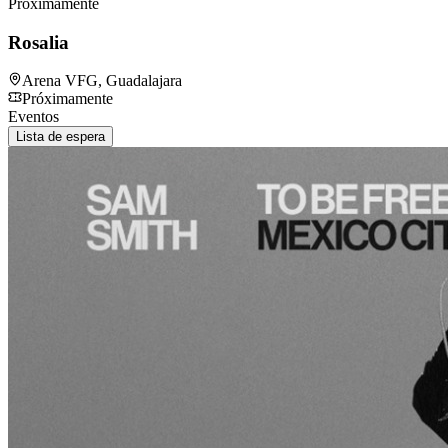
Próximamente
Rosalia
Arena VFG
,
Guadalajara
Próximamente
Eventos
Lista de espera