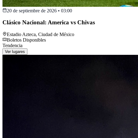
20 de septiembre de 2026
•
03:00
Clásico Nacional: America vs Chivas
Estadio Azteca
,
Ciudad de México
Boletos Disponibles
Tendencia
Ver lugares