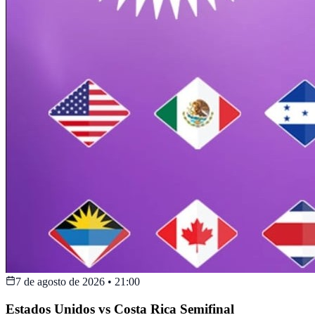
7 de agosto de 2026
•
21:00
Estados Unidos vs Costa Rica Semifinal