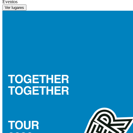
Eventos
Ver lugares