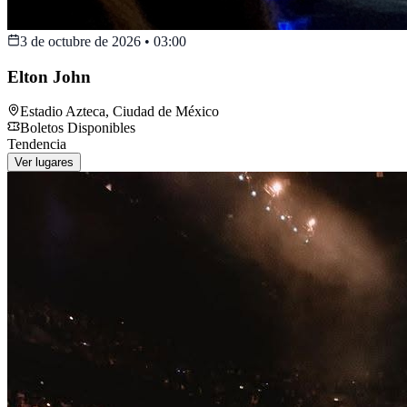
3 de octubre de 2026
•
03:00
Elton John
Estadio Azteca
,
Ciudad de México
Boletos Disponibles
Tendencia
Ver lugares