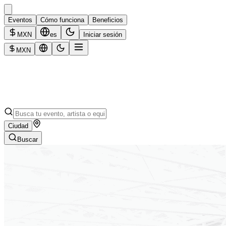
Eventos
Cómo funciona
Beneficios
MXN
es
Iniciar sesión
MXN
Ciudad
Buscar