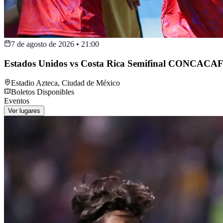
7 de agosto de 2026
•
21:00
Estados Unidos vs Costa Rica Semifinal CONCACAF
Estadio Azteca
,
Ciudad de México
Boletos Disponibles
Eventos
Ver lugares