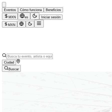
Eventos
Cómo funciona
Beneficios
MXN
es
Iniciar sesión
MXN
Ciudad
Buscar