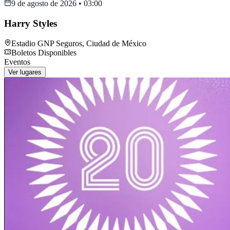
9 de agosto de 2026
•
03:00
Harry Styles
Estadio GNP Seguros
,
Ciudad de México
Boletos Disponibles
Eventos
Ver lugares