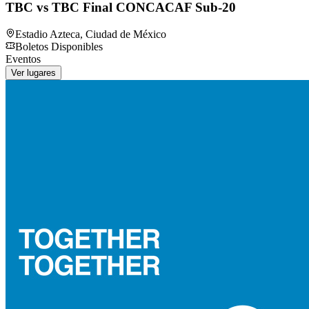
TBC vs TBC Final CONCACAF Sub-20
Estadio Azteca
,
Ciudad de México
Boletos Disponibles
Eventos
Ver lugares