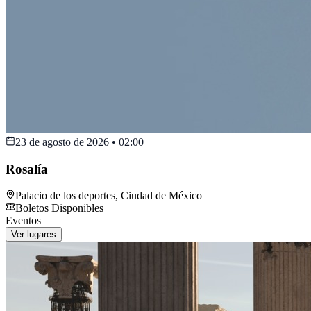
23 de agosto de 2026
•
02:00
Rosalía
Palacio de los deportes
,
Ciudad de México
Boletos Disponibles
Eventos
Ver lugares