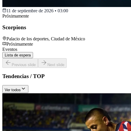
11 de septiembre de 2026
•
03:00
Próximamente
Scorpions
Palacio de los deportes
,
Ciudad de México
Próximamente
Eventos
Lista de espera
Previous slide
Next slide
Tendencias / TOP
Ver todos