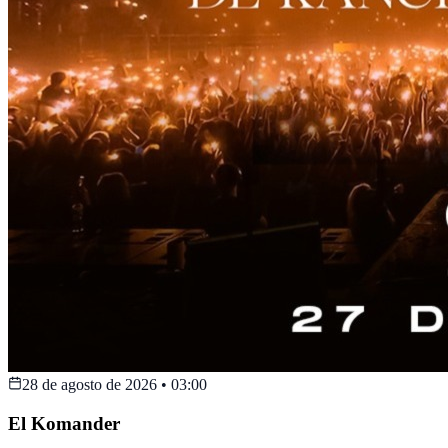
28 de agosto de 2026
•
03:00
El Komander