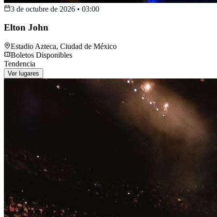
3 de octubre de 2026
•
03:00
Elton John
Estadio Azteca
,
Ciudad de México
Boletos Disponibles
Tendencia
Ver lugares