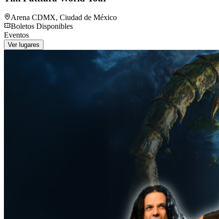
Arena CDMX
,
Ciudad de México
Boletos Disponibles
Eventos
Ver lugares