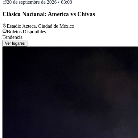
20 de septiembre de 2026
•
03:00
Clásico Nacional: America vs Chivas
Estadio Azteca
,
Ciudad de México
Boletos Disponibles
Tendencia
Ver lugares