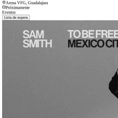
Arena VFG
,
Guadalajara
Próximamente
Eventos
Lista de espera