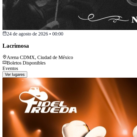
24 de agosto de 2026
•
00:00
Lacrimosa
Arena CDMX
,
Ciudad de México
Boletos Disponibles
Eventos
Ver lugares