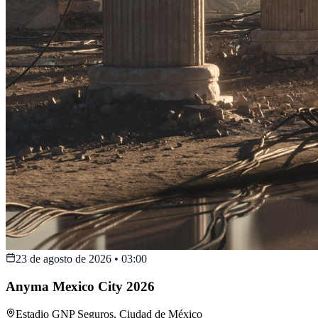
23 de agosto de 2026
•
03:00
Anyma Mexico City 2026
Estadio GNP Seguros
,
Ciudad de México