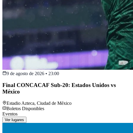
9 de agosto de 2026
•
23:00
Final CONCACAF Sub-20: Estados Unidos vs
México
Estadio Azteca
,
Ciudad de México
Boletos Disponibles
Eventos
Ver lugares