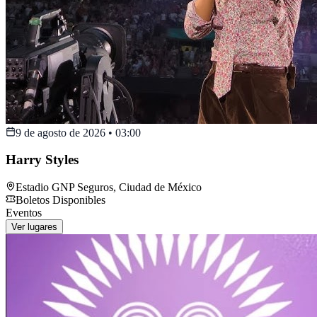
9 de agosto de 2026
•
03:00
Harry Styles
Estadio GNP Seguros
,
Ciudad de México
Boletos Disponibles
Eventos
Ver lugares