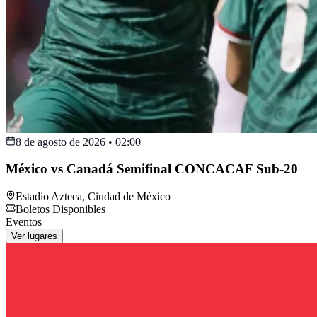
8 de agosto de 2026
•
02:00
México vs Canadá Semifinal CONCACAF Sub-20
Estadio Azteca
,
Ciudad de México
Boletos Disponibles
Eventos
Ver lugares