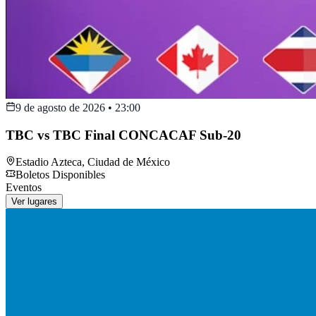
9 de agosto de 2026
•
23:00
TBC vs TBC Final CONCACAF Sub-20
Estadio Azteca
,
Ciudad de México
Boletos Disponibles
Eventos
Ver lugares