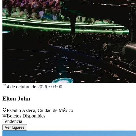
4 de octubre de 2026
•
03:00
Elton John
Estadio Azteca
,
Ciudad de México
Boletos Disponibles
Tendencia
Ver lugares