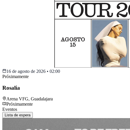
16 de agosto de 2026
•
02:00
Próximamente
Rosalia
Arena VFG
,
Guadalajara
Próximamente
Eventos
Lista de espera