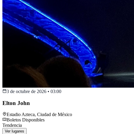
3 de octubre de 2026
•
03:00
Elton John
Estadio Azteca
,
Ciudad de México
Boletos Disponibles
Tendencia
Ver lugares