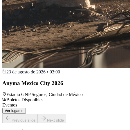
23 de agosto de 2026
•
03:00
Anyma Mexico City 2026
Estadio GNP Seguros
,
Ciudad de México
Boletos Disponibles
Eventos
Ver lugares
Previous slide
Next slide