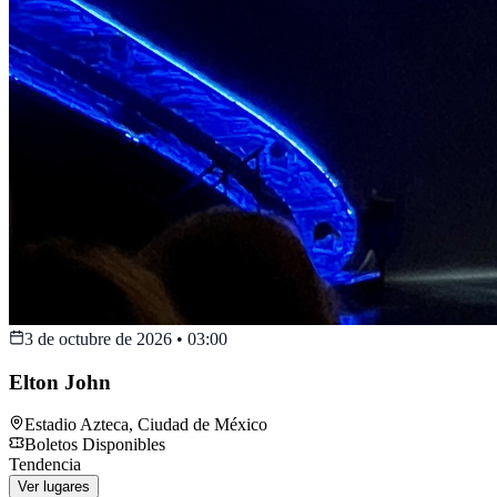
3 de octubre de 2026
•
03:00
Elton John
Estadio Azteca
,
Ciudad de México
Boletos Disponibles
Tendencia
Ver lugares