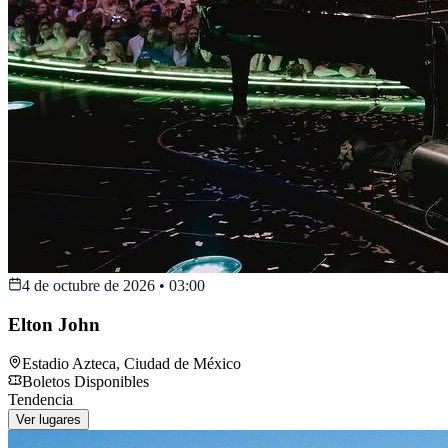
4 de octubre de 2026
•
03:00
Elton John
Estadio Azteca
,
Ciudad de México
Boletos Disponibles
Tendencia
Ver lugares