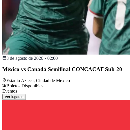
8 de agosto de 2026
•
02:00
México vs Canadá Semifinal CONCACAF Sub-20
Estadio Azteca
,
Ciudad de México
Boletos Disponibles
Eventos
Ver lugares