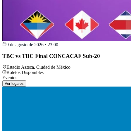
9 de agosto de 2026
•
23:00
TBC vs TBC Final CONCACAF Sub-20
Estadio Azteca
,
Ciudad de México
Boletos Disponibles
Eventos
Ver lugares