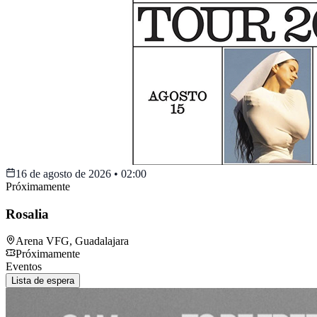
16 de agosto de 2026
•
02:00
Próximamente
Rosalia
Arena VFG
,
Guadalajara
Próximamente
Eventos
Lista de espera