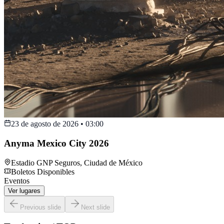
23 de agosto de 2026
•
03:00
Anyma Mexico City 2026
Estadio GNP Seguros
,
Ciudad de México
Boletos Disponibles
Eventos
Ver lugares
Previous slide
Next slide