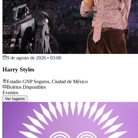
9 de agosto de 2026
•
03:00
Harry Styles
Estadio GNP Seguros
,
Ciudad de México
Boletos Disponibles
Eventos
Ver lugares