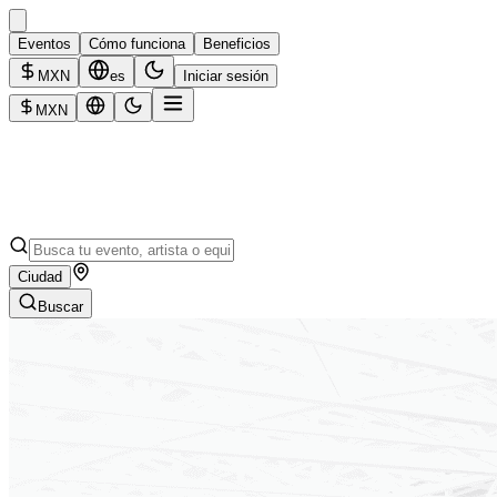
Eventos
Cómo funciona
Beneficios
MXN
es
Iniciar sesión
MXN
Ciudad
Buscar