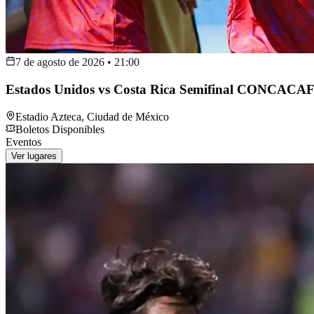
7 de agosto de 2026
•
21:00
Estados Unidos vs Costa Rica Semifinal CONCACAF
Estadio Azteca
,
Ciudad de México
Boletos Disponibles
Eventos
Ver lugares