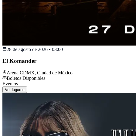
28 de agosto de 2026
•
03:00
El Komander
Arena CDMX
,
Ciudad de México
Boletos Disponibles
Eventos
Ver lugares