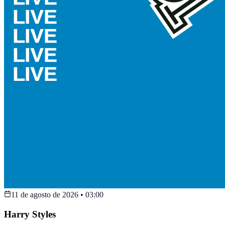
11 de agosto de 2026
•
03:00
Harry Styles