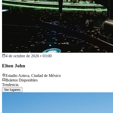
4 de octubre de 2026
•
03:00
Elton John
Estadio Azteca
,
Ciudad de México
Boletos Disponibles
Tendencia
Ver lugares