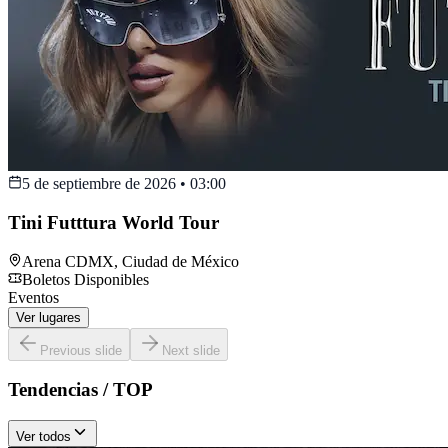
5 de septiembre de 2026
•
03:00
Tini Futttura World Tour
Arena CDMX
,
Ciudad de México
Boletos Disponibles
Eventos
Ver lugares
Previous slide
Next slide
Tendencias / TOP
Ver todos