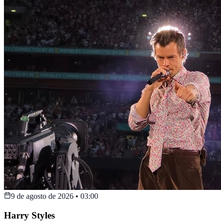
9 de agosto de 2026
•
03:00
Harry Styles