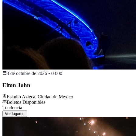
3 de octubre de 2026
•
03:00
Elton John
Estadio Azteca
,
Ciudad de México
Boletos Disponibles
Tendencia
Ver lugares