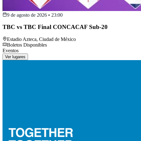
9 de agosto de 2026
•
23:00
TBC vs TBC Final CONCACAF Sub-20
Estadio Azteca
,
Ciudad de México
Boletos Disponibles
Eventos
Ver lugares