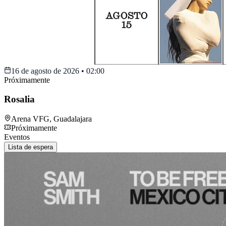
16 de agosto de 2026
•
02:00
Próximamente
Rosalia
Arena VFG
,
Guadalajara
Próximamente
Eventos
Lista de espera