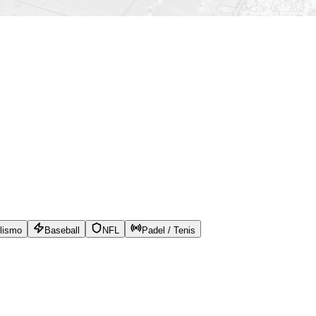
lismo
Baseball
NFL
Padel / Tenis