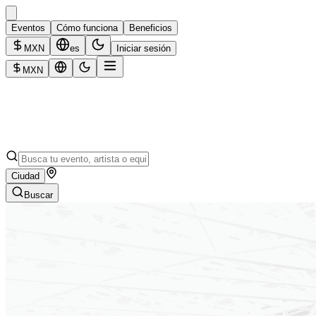
Eventos
Cómo funciona
Beneficios
MXN
es
Iniciar sesión
MXN
Ciudad
Buscar