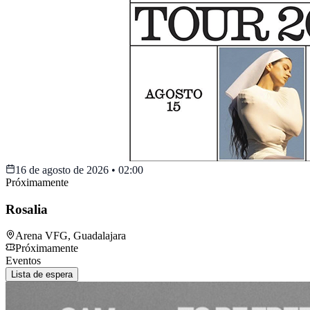
16 de agosto de 2026
•
02:00
Próximamente
Rosalia
Arena VFG
,
Guadalajara
Próximamente
Eventos
Lista de espera