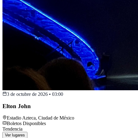
3 de octubre de 2026
•
03:00
Elton John
Estadio Azteca
,
Ciudad de México
Boletos Disponibles
Tendencia
Ver lugares