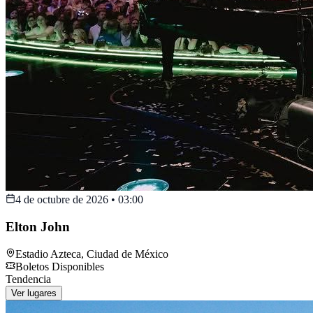
4 de octubre de 2026
•
03:00
Elton John
Estadio Azteca
,
Ciudad de México
Boletos Disponibles
Tendencia
Ver lugares