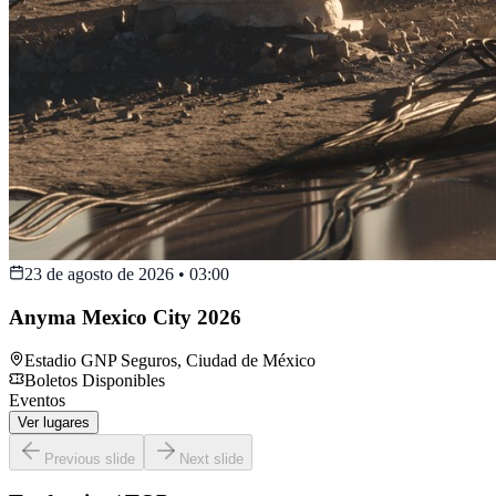
23 de agosto de 2026
•
03:00
Anyma Mexico City 2026
Estadio GNP Seguros
,
Ciudad de México
Boletos Disponibles
Eventos
Ver lugares
Previous slide
Next slide