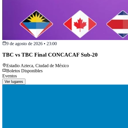
9 de agosto de 2026
•
23:00
TBC vs TBC Final CONCACAF Sub-20
Estadio Azteca
,
Ciudad de México
Boletos Disponibles
Eventos
Ver lugares