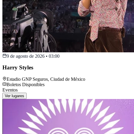
9 de agosto de 2026
•
03:00
Harry Styles
Estadio GNP Seguros
,
Ciudad de México
Boletos Disponibles
Eventos
Ver lugares