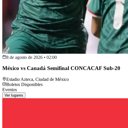
8 de agosto de 2026
•
02:00
México vs Canadá Semifinal CONCACAF Sub-20
Estadio Azteca
,
Ciudad de México
Boletos Disponibles
Eventos
Ver lugares