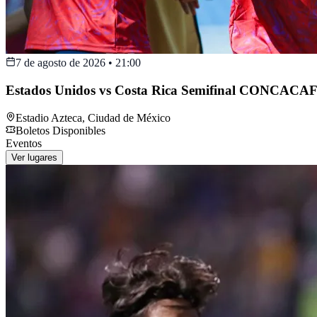
7 de agosto de 2026
•
21:00
Estados Unidos vs Costa Rica Semifinal CONCACAF
Estadio Azteca
,
Ciudad de México
Boletos Disponibles
Eventos
Ver lugares