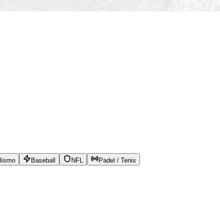
lismo
Baseball
NFL
Padel / Tenis