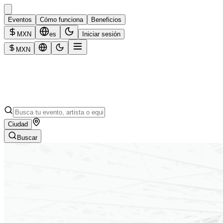
Eventos
Cómo funciona
Beneficios
MXN
es
Iniciar sesión
MXN
Ciudad
Buscar