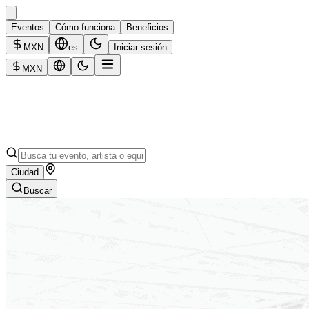
Eventos
Cómo funciona
Beneficios
MXN
es
Iniciar sesión
MXN
Ciudad
Buscar