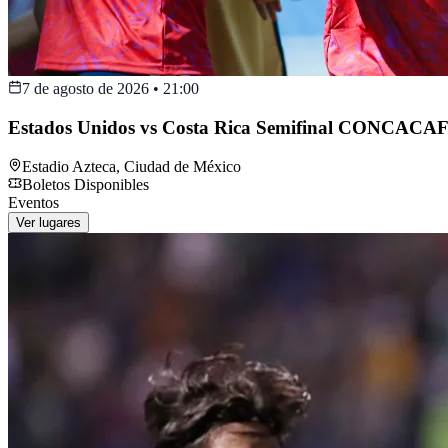
7 de agosto de 2026
•
21:00
Estados Unidos vs Costa Rica Semifinal CONCACAF
Estadio Azteca
,
Ciudad de México
Boletos Disponibles
Eventos
Ver lugares