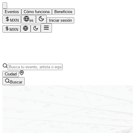
Eventos
Cómo funciona
Beneficios
MXN
es
Iniciar sesión
MXN
Ciudad
Buscar