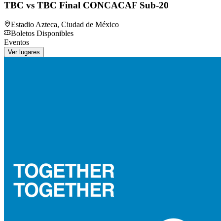
TBC vs TBC Final CONCACAF Sub-20
Estadio Azteca
,
Ciudad de México
Boletos Disponibles
Eventos
Ver lugares