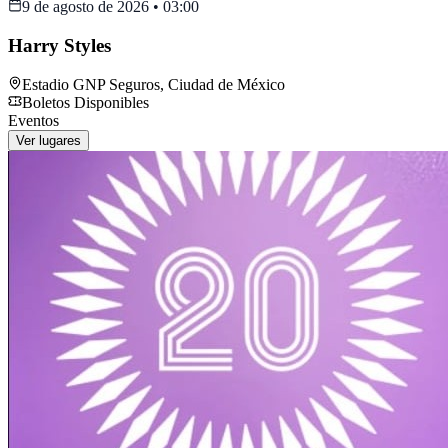
9 de agosto de 2026
•
03:00
Harry Styles
Estadio GNP Seguros
,
Ciudad de México
Boletos Disponibles
Eventos
Ver lugares