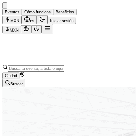
Eventos
Cómo funciona
Beneficios
MXN
es
Iniciar sesión
MXN
Ciudad
Buscar