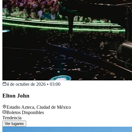
4 de octubre de 2026
•
03:00
Elton John
Estadio Azteca
,
Ciudad de México
Boletos Disponibles
Tendencia
Ver lugares