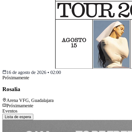
16 de agosto de 2026
•
02:00
Próximamente
Rosalia
Arena VFG
,
Guadalajara
Próximamente
Eventos
Lista de espera