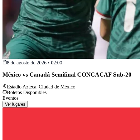
8 de agosto de 2026
•
02:00
México vs Canadá Semifinal CONCACAF Sub-20
Estadio Azteca
,
Ciudad de México
Boletos Disponibles
Eventos
Ver lugares