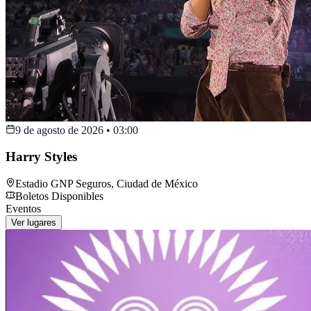
9 de agosto de 2026
•
03:00
Harry Styles
Estadio GNP Seguros
,
Ciudad de México
Boletos Disponibles
Eventos
Ver lugares