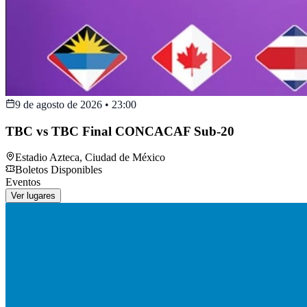
9 de agosto de 2026
•
23:00
TBC vs TBC Final CONCACAF Sub-20
Estadio Azteca
,
Ciudad de México
Boletos Disponibles
Eventos
Ver lugares