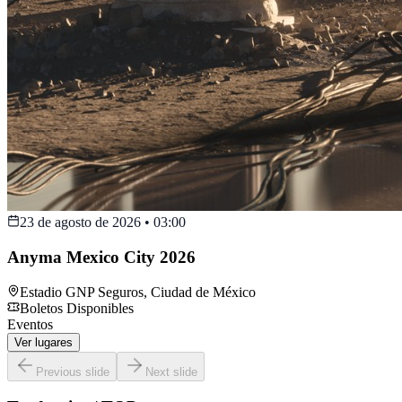
23 de agosto de 2026
•
03:00
Anyma Mexico City 2026
Estadio GNP Seguros
,
Ciudad de México
Boletos Disponibles
Eventos
Ver lugares
Previous slide
Next slide