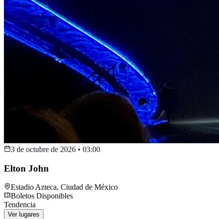
3 de octubre de 2026
•
03:00
Elton John
Estadio Azteca
,
Ciudad de México
Boletos Disponibles
Tendencia
Ver lugares