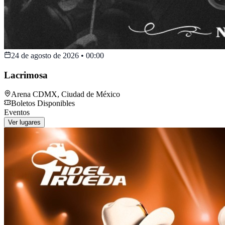
24 de agosto de 2026
•
00:00
Lacrimosa
Arena CDMX
,
Ciudad de México
Boletos Disponibles
Eventos
Ver lugares