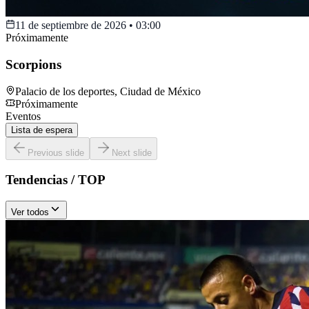
11 de septiembre de 2026
•
03:00
Próximamente
Scorpions
Palacio de los deportes
,
Ciudad de México
Próximamente
Eventos
Lista de espera
Previous slide
Next slide
Tendencias / TOP
Ver todos