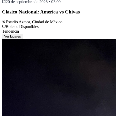
20 de septiembre de 2026
•
03:00
Clásico Nacional: America vs Chivas
Estadio Azteca
,
Ciudad de México
Boletos Disponibles
Tendencia
Ver lugares