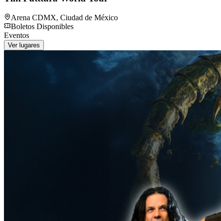
Arena CDMX
,
Ciudad de México
Boletos Disponibles
Eventos
Ver lugares