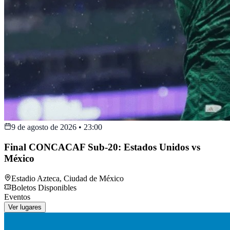
9 de agosto de 2026
•
23:00
Final CONCACAF Sub-20: Estados Unidos vs
México
Estadio Azteca
,
Ciudad de México
Boletos Disponibles
Eventos
Ver lugares