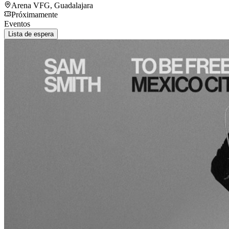
Arena VFG
,
Guadalajara
Próximamente
Eventos
Lista de espera