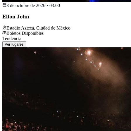
3 de octubre de 2026
•
03:00
Elton John
Estadio Azteca
,
Ciudad de México
Boletos Disponibles
Tendencia
Ver lugares