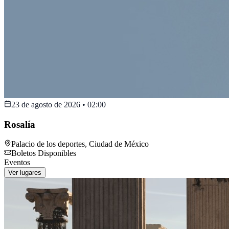
23 de agosto de 2026
•
02:00
Rosalía
Palacio de los deportes
,
Ciudad de México
Boletos Disponibles
Eventos
Ver lugares