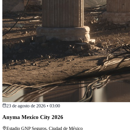
23 de agosto de 2026
•
03:00
Anyma Mexico City 2026
Estadio GNP Seguros
,
Ciudad de México