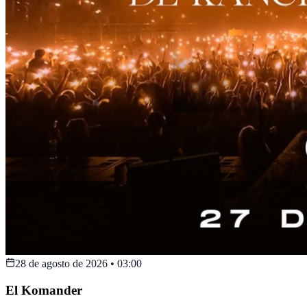
28 de agosto de 2026
•
03:00
El Komander