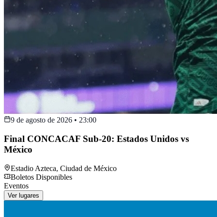
9 de agosto de 2026
•
23:00
Final CONCACAF Sub-20: Estados Unidos vs
México
Estadio Azteca
,
Ciudad de México
Boletos Disponibles
Eventos
Ver lugares