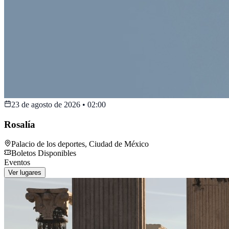
23 de agosto de 2026
•
02:00
Rosalía
Palacio de los deportes
,
Ciudad de México
Boletos Disponibles
Eventos
Ver lugares