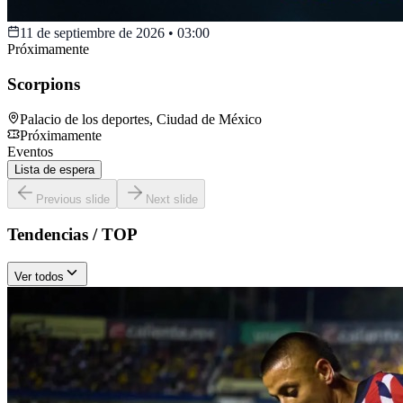
11 de septiembre de 2026
•
03:00
Próximamente
Scorpions
Palacio de los deportes
,
Ciudad de México
Próximamente
Eventos
Lista de espera
Previous slide
Next slide
Tendencias / TOP
Ver todos