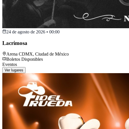
24 de agosto de 2026
•
00:00
Lacrimosa
Arena CDMX
,
Ciudad de México
Boletos Disponibles
Eventos
Ver lugares