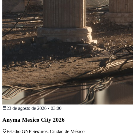
23 de agosto de 2026
•
03:00
Anyma Mexico City 2026
Estadio GNP Seguros
,
Ciudad de México