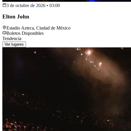
3 de octubre de 2026
•
03:00
Elton John
Estadio Azteca
,
Ciudad de México
Boletos Disponibles
Tendencia
Ver lugares