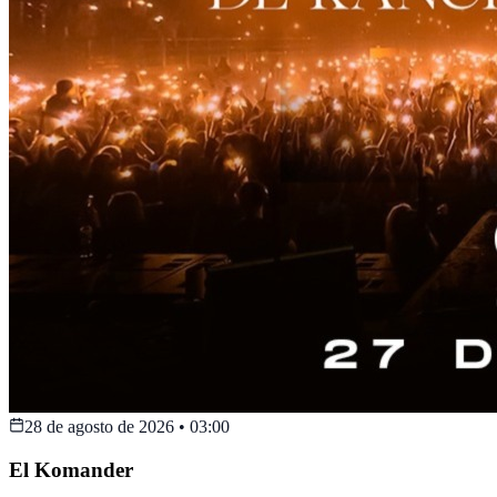
28 de agosto de 2026
•
03:00
El Komander