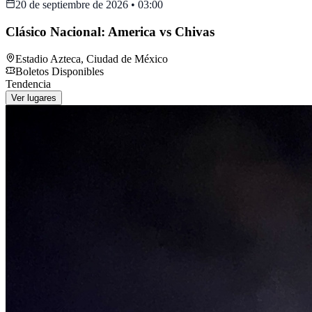
20 de septiembre de 2026
•
03:00
Clásico Nacional: America vs Chivas
Estadio Azteca
,
Ciudad de México
Boletos Disponibles
Tendencia
Ver lugares