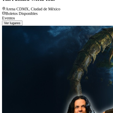
Arena CDMX
,
Ciudad de México
Boletos Disponibles
Eventos
Ver lugares