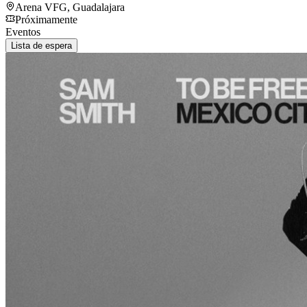
Arena VFG
,
Guadalajara
Próximamente
Eventos
Lista de espera