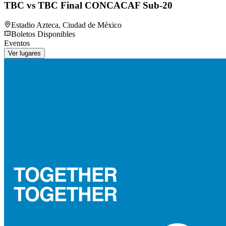
TBC vs TBC Final CONCACAF Sub-20
Estadio Azteca
,
Ciudad de México
Boletos Disponibles
Eventos
Ver lugares