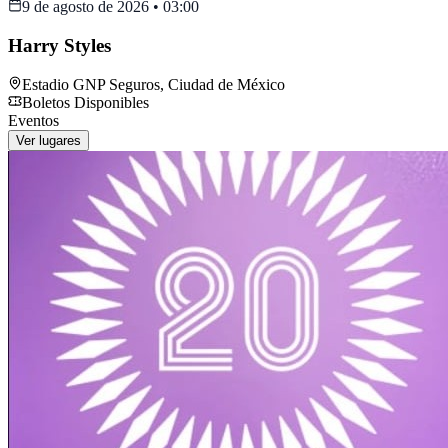
9 de agosto de 2026
•
03:00
Harry Styles
Estadio GNP Seguros
,
Ciudad de México
Boletos Disponibles
Eventos
Ver lugares