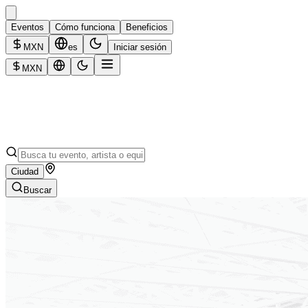
Eventos
Cómo funciona
Beneficios
MXN
es
Iniciar sesión
MXN
Ciudad
Buscar