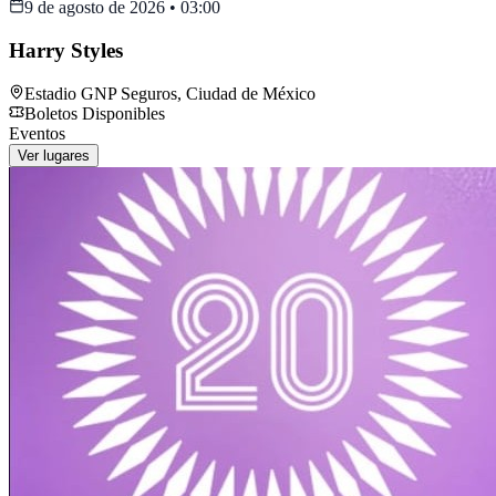
9 de agosto de 2026
•
03:00
Harry Styles
Estadio GNP Seguros
,
Ciudad de México
Boletos Disponibles
Eventos
Ver lugares