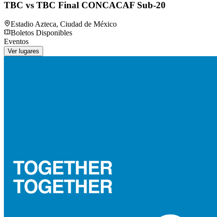
TBC vs TBC Final CONCACAF Sub-20
Estadio Azteca
,
Ciudad de México
Boletos Disponibles
Eventos
Ver lugares