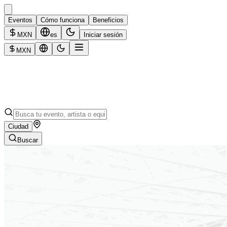
Eventos
Cómo funciona
Beneficios
MXN
es
Iniciar sesión
MXN
Ciudad
Buscar